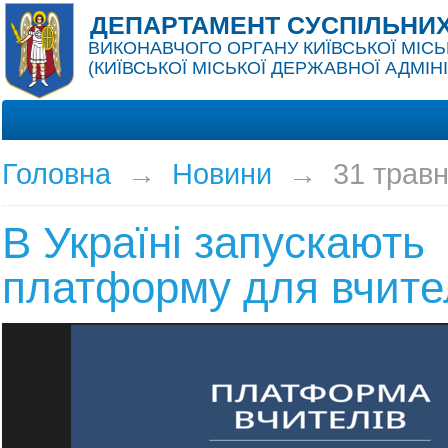
ДЕПАРТАМЕНТ СУСПІЛЬНИХ
ВИКОНАВЧОГО ОРГАНУ КИЇВСЬКОЇ МІСЬ
(КИЇВСЬКОЇ МІСЬКОЇ ДЕРЖАВНОЇ АДМІНІ
Головна
→
Новини
→
31 трав
В Україні запускають
платформу для вчите