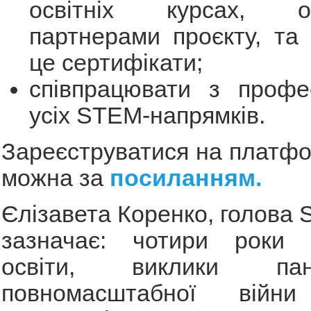
освітніх курсах, орг
партнерами проєкту, та
це сертифікати;
співпрацювати з профе
усіх STEM-напрямків.
Зареєструватися на платфо
можна за
посиланням.
Єлізавета Коренко, голова 
зазначає: чотири роки д
освіти, виклики па
повномасштабної війни