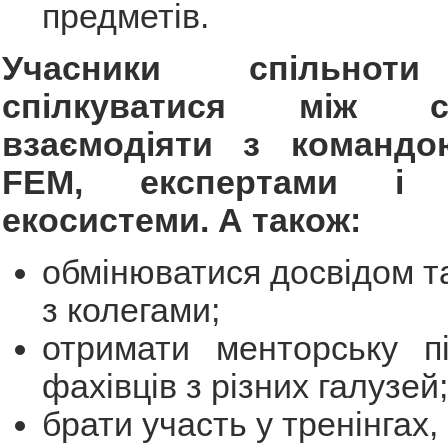
предметів.
Учасники спільнот
спілкуватися між 
взаємодіяти з команд
FEM, експертами і 
екосистеми. А також:
обмінюватися досвідом т
з колегами;
отримати менторську пі
фахівців з різних галузей;
брати участь у тренінгах,