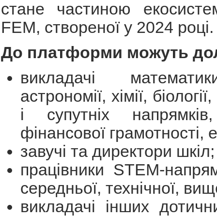
стане частиною екосист
FEM, створеної у 2024 році.
До платформи можуть до
викладачі математик
астрономії, хімії, біологі
і супутніх напрямків,
фінансової грамотності, е
завучі та директори шкіл;
працівники STEM-напрям
середньої, технічної, вищо
викладачі інших дотич