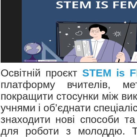
Освітній проєкт
STEM is 
платформу вчителів, м
покращити стосунки між ви
учнями і об’єднати спеціаліст
знаходити нові способи та
для роботи з молоддю. 