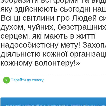
яку здійснюють сьогодні на
Всі ці світлини про Людей с
духом, чуйних, безстрашних
серцем, які мають в житті
надособистісну мету! Захо
діяльністю кожної організаці
кожному волонтеру!
»
Перейти до списку