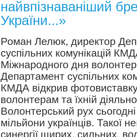
найвпізнаваніший бр
України...»
Роман Лелюк, директор Де
суспільних комунікацій КМ
Міжнародного дня волонтер
Департамент суспільних ком
КМДА відкрив фотовиставку
волонтерам та їхній діяльно
Волонтерський рух сьогодні
мільйони українців. Такої н
синергії щирих, сильних, во