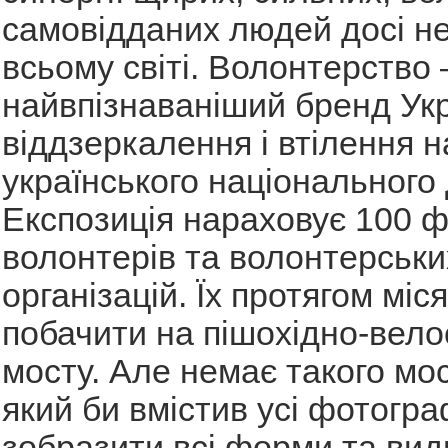
самовідданих людей досі не
всьому світі. Волонтерство 
найвпізнаваніший бренд Укр
віддзеркалення і втілення 
українського національного 
Експозиція нараховує 100 
волонтерів та волонтерськи
організацій. Їх протягом мі
побачити на пішохідно-вел
мосту. Але немає такого мост
який би вмістив усі фотогра
зобразити всі форми та вид