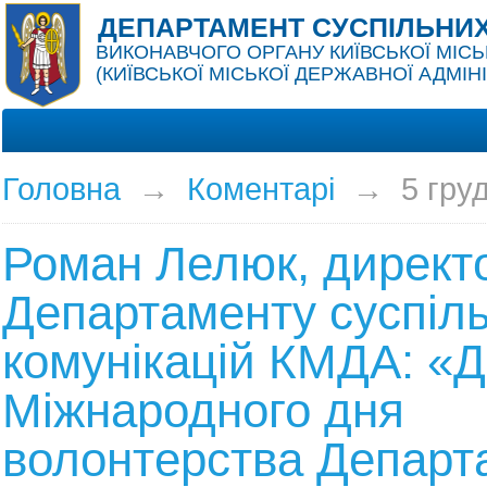
ДЕПАРТАМЕНТ СУСПІЛЬНИХ
ВИКОНАВЧОГО ОРГАНУ КИЇВСЬКОЇ МІСЬ
(КИЇВСЬКОЇ МІСЬКОЇ ДЕРЖАВНОЇ АДМІНІ
Головна
→
Коментарі
→
5 гру
Роман Лелюк, директ
Департаменту суспіл
комунікацій КМДА: «
Міжнародного дня
волонтерства Департ