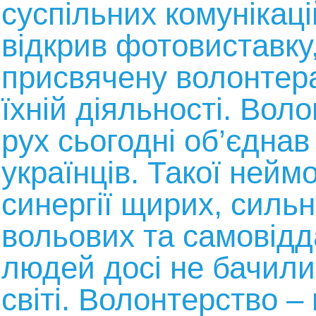
суспільних комунікац
відкрив фотовиставку
присвячену волонтер
їхній діяльності. Вол
рух сьогодні об’єднав
українців. Такої неймо
синергії щирих, сильн
вольових та самовід
людей досі не бачили
світі. Волонтерство –