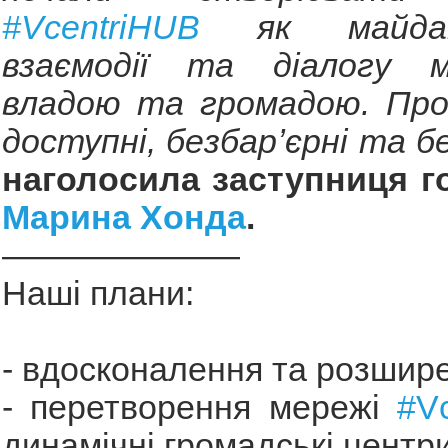
#VcentriHUB
як майдан
взаємодії та діалогу м
владою та громадою. Прос
доступні, безбарʼєрні та б
наголосила заступниця 
Марина Хонда
.
———————
Наші плани:
- вдосконалення та розшир
- перетворення мережі
#V
динамічні громадські центри