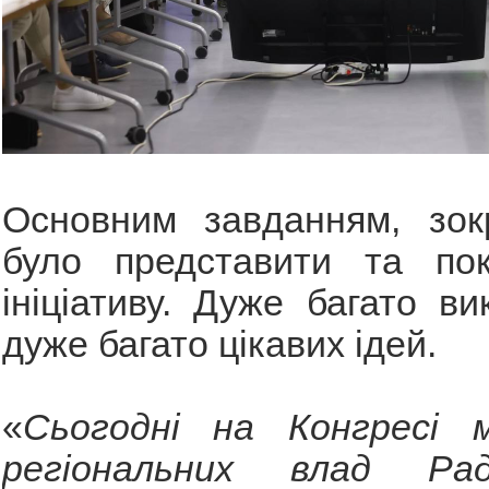
Основним завданням, зок
було представити та по
ініціативу. Дуже багато ви
дуже багато цікавих ідей.
«
Сьогодні на Конгресі 
регіональних влад Ра