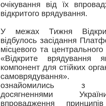
очікування від їх впрова
відкритого врядування.
У межах Тижня Відкри
відбулось засідання Платф
місцевого та центрального 
«Відкрите врядування я
компонент для стійких орга
самоврядування». 
ознайомились з к
досягненнями Укра
впровадження принципів