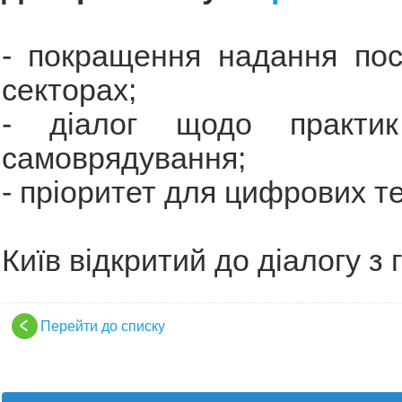
- покращення надання пос
секторах;
- діалог щодо практик 
самоврядування;
- пріоритет для цифрових те
Київ відкритий до діалогу з
Перейти до списку