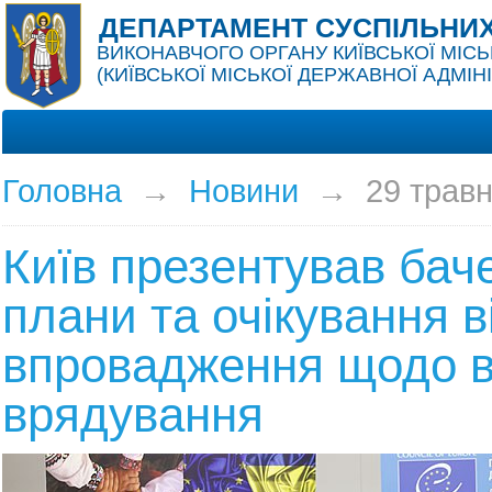
ДЕПАРТАМЕНТ СУСПІЛЬНИХ
ВИКОНАВЧОГО ОРГАНУ КИЇВСЬКОЇ МІСЬ
(КИЇВСЬКОЇ МІСЬКОЇ ДЕРЖАВНОЇ АДМІНІ
Головна
→
Новини
→
29 трав
Київ презентував бач
плани та очікування ві
впровадження щодо в
врядування