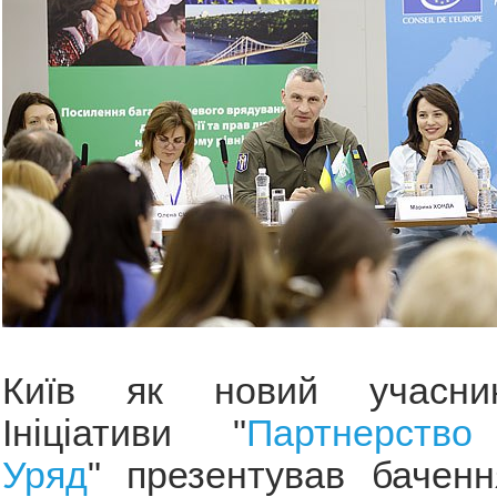
Київ як новий учасни
Ініціативи "
Партнерство
Уряд
" презентував баченн