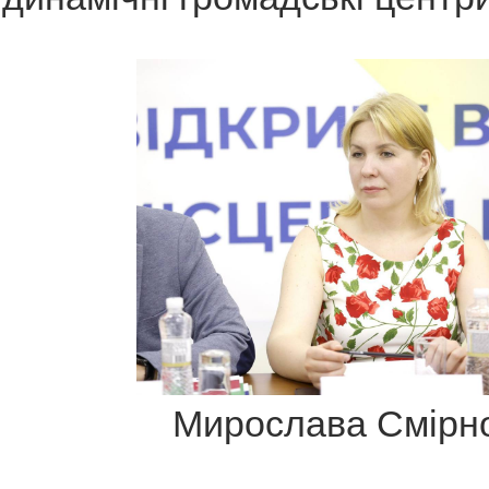
Мирослава Смірн