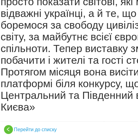
просто показати світові, які
відважні українці, а й те, що
боремося за свободу цивілі
світу, за майбутнє всієї євр
спільноти. Тепер виставку 
побачити і жителі та гості ст
Протягом місяця вона висіт
платформі біля конкурсу, що
Центральний та Південний 
Києва»
Перейти до списку