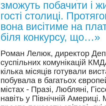
зможуть побачити і жи
гості столиці. Протяг
вона висітиме на пла
біля конкурсу, що…»
Роман Лелюк, директор Де
суспільних комунікацій КМД
кілька місяців готували вист
побувала в багатьох європе
містах - Празі, Любляні, Гіссе
навіть у Північній Америці. 