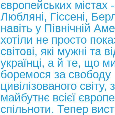
європейських містах -
Любляні, Гіссені, Берлі
навіть у Північній Ам
хотіли не просто пока
світові, які мужні та в
українці, а й те, що м
боремося за свободу
цивілізованого світу, 
майбутнє всієї європе
спільноти. Тепер вис