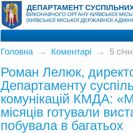
ДЕПАРТАМЕНТ СУСПІЛЬНИХ
ВИКОНАВЧОГО ОРГАНУ КИЇВСЬКОЇ МІСЬ
(КИЇВСЬКОЇ МІСЬКОЇ ДЕРЖАВНОЇ АДМІНІ
Головна
→
Коментарі
→
5 січ
Роман Лелюк, директ
Департаменту суспіл
комунікацій КМДА: «М
місяців готували вист
побувала в багатьох