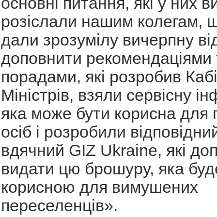
основні питання, які у них 
розіслали нашим колегам, 
дали зрозумілу вичерпну ві
доповнити рекомендаціями 
порадами, які розробив Каб
Міністрів, взяли сервісну і
яка може бути корисна для
осіб і розробили відповідни
вдячний GIZ Ukraine, які д
видати цю брошуру, яка буд
корисною для вимушених
переселенців».