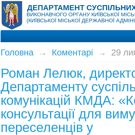
ДЕПАРТАМЕНТ СУСПІЛЬНИХ
ВИКОНАВЧОГО ОРГАНУ КИЇВСЬКОЇ МІСЬ
(КИЇВСЬКОЇ МІСЬКОЇ ДЕРЖАВНОЇ АДМІНІ
Головна
→
Коментарі
→
29 ли
Роман Лелюк, директ
Департаменту суспіл
комунікацій КМДА: «К
консультації для вим
переселенців у