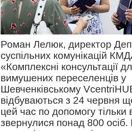
Роман Лелюк, директор Де
суспільних комунікацій КМД
«Комплексні консультації д
вимушених переселенців у
Шевченківському VcentriHU
відбуваються з 24 червня що
цей час по допомогу тільки 
звернулися понад 800 осіб.