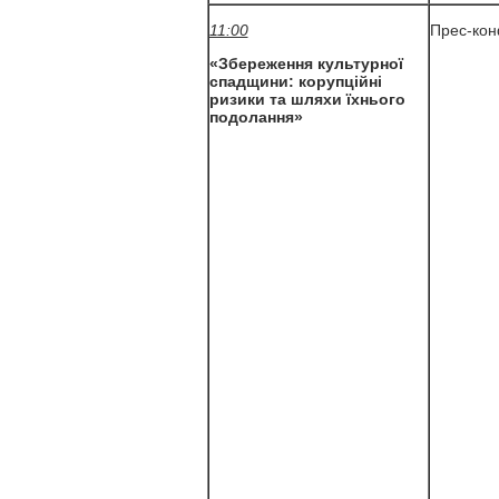
11:00
Прес-кон
«Збереження культурної
спадщини: корупційні
ризики та шляхи їхнього
подолання»