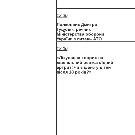
12:30
Полковник Дмитро
Гуцуляк, речник
Міністерства оборони
України з питань АТО
13:00
«Лікування хворих на
ювенільний ревматоїдний
артрит: чи є шанс у дітей
після 18 років?»