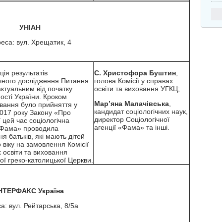
УНІАН
еса: вул. Хрещатик, 4
ія результатів
С. Христофора Буштин
,
ічного дослідження.Питання
голова Комісії у справах
ктуальним від початку
освіти та виховання УГКЦ;
ості України. Кроком
Мар’яна Малачівська
,
ання було прийняття у
кандидат соціологічних наук,
2017 року Закону «Про
директор Соціологічної
У цей час соціологічна
агенції «Фама» та інші.
«Фама» проводила
я батьків, які мають дітей
 віку на замовлення Комісії
 освіти та виховання
ої греко-католицької Церкви.
НТЕРФАКС Україна
а: вул. Рейтарська, 8/5а