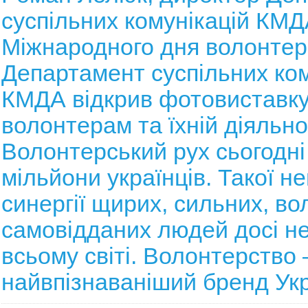
суспільних комунікацій КМД
Міжнародного дня волонтер
Департамент суспільних ком
КМДА відкрив фотовиставку
волонтерам та їхній діяльно
Волонтерський рух сьогодні
мільйони українців. Такої н
синергії щирих, сильних, во
самовідданих людей досі не
всьому світі. Волонтерство 
найвпізнаваніший бренд Укр