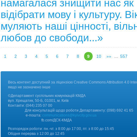
намагалася знищити нас як 
відібрати мову і культуру. В
муляють наші цінності, вільн
любов до свободи...»
1
2
3
4
5
6
7
8
9
10
»»
...
557
Весь контент доступний за ліцензією Creative Commons Attribution 4.0 Inter
якщо не зазначено інше
©Департамент суспільних комунікацій КМДА
вул. Хрещатик, 50-Б, 01001, м. Київ
Контакт
и:
(044) 235 07 00
Для консультацій щодо роботи Департаменту: (098) 692 41 65
е-пошта:
communications@kyivcity.gov.ua
fb.com/ДCК-КМДА
Розпорядок роботи: пн.-чт. з 8:00 до 17:00, пт. з 8:00 до 15:45
Обідня перерва з 12:00 до 12:45