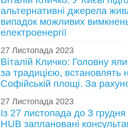
альтернативні джерела жив
випадок можливих вимкнен
електроенергії
27 Листопада 2023
Віталій Кличко: Головну яли
за традицією, встановлять 
Софійській площі. За рахун
27 Листопада 2023
Із 27 листопада до 3 грудня 
HUB заплановані консультаці