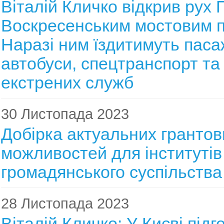
Віталій Кличко відкрив рух 
Воскресенським мостовим 
Наразі ним їздитимуть паса
автобуси, спецтранспорт та
екстрених служб
30 Листопада 2023
Добірка актуальних грантов
можливостей для інститутів
громадянського суспільства
28 Листопада 2023
Віталій Кличко: У Києві підг