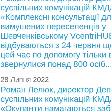
суспільних комунікацій КМД
«Комплексні консультації д
вимушених переселенців у
Шевченківському VcentriHU
відбуваються з 24 червня що
цей час по допомогу тільки 
звернулися понад 800 осіб..
28 Липня 2022
Роман Лелюк, директор Де
суспільних комунікацій КМД
«Окупанти намагаються заб