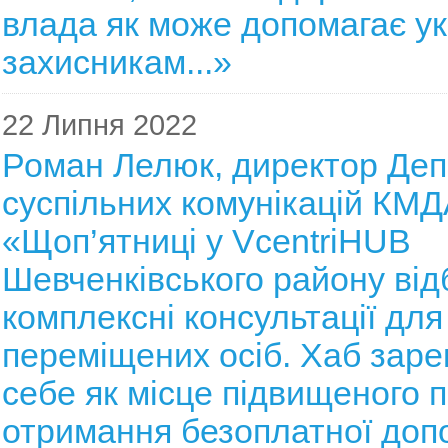
влада як може допомагає у
захисникам...»
22 Липня 2022
Роман Лелюк, директор Де
суспільних комунікацій КМД
«Щоп’ятниці у VcentrіHUB
Шевченківського району ві
комплексні консультації дл
переміщених осіб. Хаб зар
себе як місце підвищеного п
отримання безоплатної допо