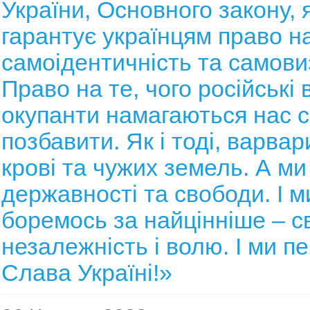
України, Основного закону, 
гарантує українцям право н
самоідентичність та самови
Право на те, чого російські 
окупанти намагаються нас с
позбавити. Як і тоді, варвар
крові та чужих земель. А ми
державності та свободи. І м
боремось за найцінніше – 
незалежність і волю. І ми 
Слава Україні!»