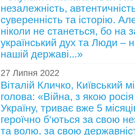
незалежність, автентичність
суверенність та історію. Ал
ніколи не станеться, бо на з
український дух та Люди – н
нашій державі...»
27 Липня 2022
Віталій Кличко, Київський м
голова: «Війна, з якою росі
Україну, триває вже 5 місяці
героїчно б‘ються за свою н
та волю, за свою державніс