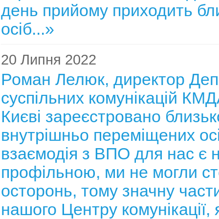
день прийому приходить бл
осіб...»
20 Липня 2022
Роман Лелюк, директор Де
суспільних комунікацій КМДА
Києві зареєстровано близьк
внутрішньо переміщених осі
взаємодія з ВПО для нас є н
профільною, ми не могли с
осторонь, тому значну част
нашого Центру комунікації, 