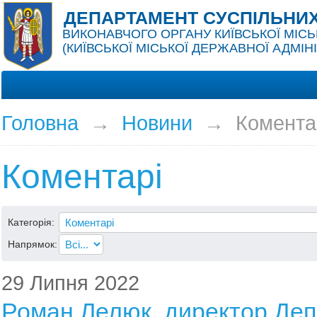
ДЕПАРТАМЕНТ СУСПІЛЬНИХ
ВИКОНАВЧОГО ОРГАНУ КИЇВСЬКОЇ МІСЬ
(КИЇВСЬКОЇ МІСЬКОЇ ДЕРЖАВНОЇ АДМІНІ
Головна
→
Новини
→
Комента
Коментарі
Категорія:
Напрямок:
29 Липня 2022
Роман Лелюк, директор Де