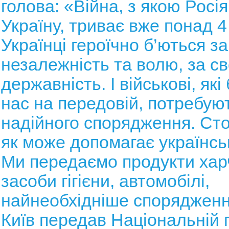
голова: «Війна, з якою Росі
Україну, триває вже понад 4 
Українці героїчно б’ються з
незалежність та волю, за с
державність. І військові, як
нас на передовій, потребуют
надійного спорядження. Ст
як може допомагає українсь
Ми передаємо продукти хар
засоби гігієни, автомобілі,
найнеобхідніше спорядженн
Київ передав Національній г