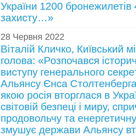
України 1200 бронежилетів 4
захисту…»
28 Червня 2022
Віталій Кличко, Київський м
голова: «Розпочався історич
виступу генерального секре
Альянсу Єнса Столтенберга.
якою росія вторглася в Укра
світовій безпеці і миру, спр
продовольчу та енергетичну 
змушує держави Альянсу вт