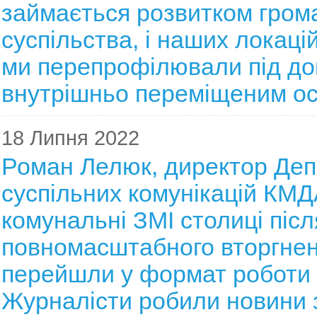
займається розвитком гром
суспільства, і наших локаці
ми перепрофілювали під до
внутрішньо переміщеним осо
18 Липня 2022
Роман Лелюк, директор Де
суспільних комунікацій КМД
комунальні ЗМІ столиці післ
повномасштабного вторгне
перейшли у формат роботи 
Журналісти робили новини 