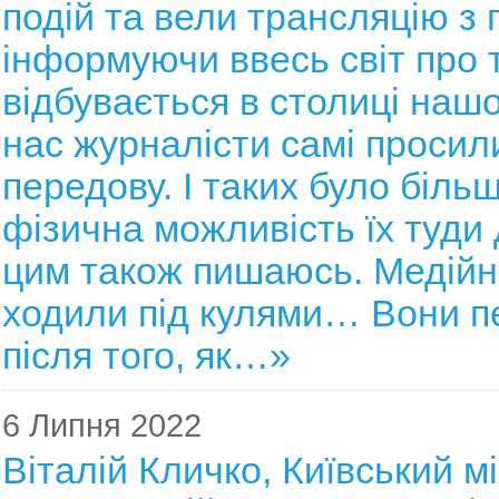
подій та вели трансляцію з 
інформуючи ввесь світ про 
відбувається в столиці наш
нас журналісти самі просил
передову. І таких було біль
фізична можливість їх туди 
цим також пишаюсь. Медійн
ходили під кулями… Вони 
після того, як…»
6 Липня 2022
Віталій Кличко, Київський м