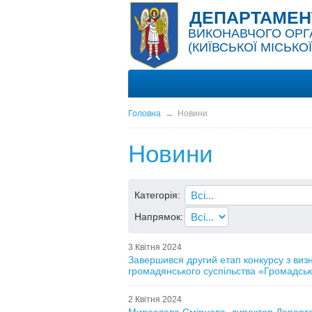
ДЕПАРТАМЕНТ
ВИКОНАВЧОГО ОРГАН
(КИЇВСЬКОЇ МІСЬКОЇ
Головна
→
Новини
Новини
Категорія:
Напрямок:
3 Квітня 2024
Завершився другий етап конкурсу з визна
громадянського суспільства «Громадськ
2 Квітня 2024