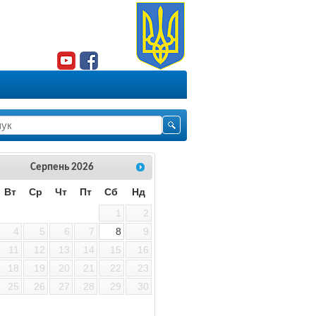
Серпень
2026
Вт
Ср
Чт
Пт
Сб
Нд
5564
1
2
4
5
6
7
8
9
11
12
13
14
15
16
18
19
20
21
22
23
25
26
27
28
29
30