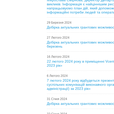
Мирослава Смірнова, директор Департа
викликів. Інформація є найціннішим рес
напрацьовуємо план дій, який допоможе
інформаційні потреби людей та оператив
29 Березня 2024
Добірка актуальних грантових можливост
27 Лютого 2024
Добірка актуальних грантових можливост
березень
16 Лютого 2024
22 лютого 2024 року в приміщенні Vcent
2023 рік»
6 Лютого 2024
7 лютого 2024 року відбудеться презент
суспільних комунікацій виконавчого орга
адміністрації) за 2023 рік»
31 Січня 2024
Добірка актуальних грантових можливост