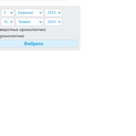
воротньо-хронологiчно
ронологiчно