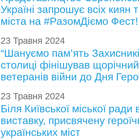
Україні запрошує всіх киян т
міста на #РазомДіємо Фест!
23 Травня 2024
“Шануємо пам’ять Захисників
столиці фінішував щорічний
ветеранів війни до Дня Геро
23 Травня 2024
Біля Київської міської ради 
виставку, присвячену героїч
українських міст