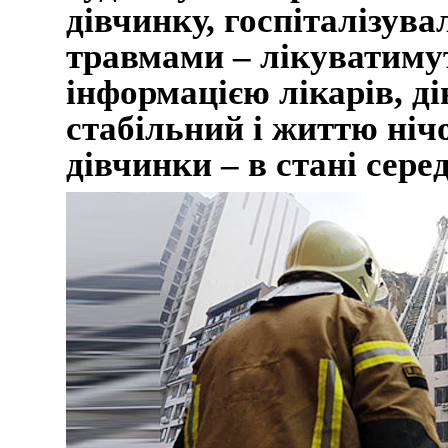
дівчинку, госпіталізува
травмами – лікуватиму
інформацією лікарів, ді
стабільний і життю ніч
дівчинки – в стані сере