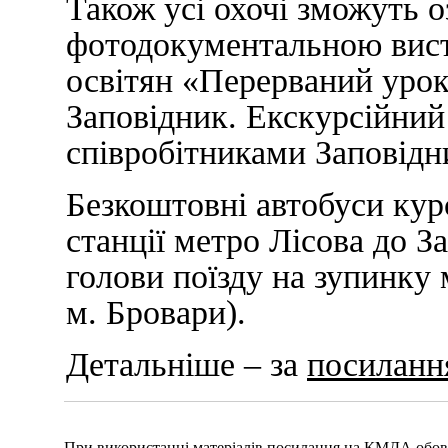
Також усі охочі зможуть о
фотодокументальною вист
освітян «Перерваний урок»
Заповідник. Екскурсійний
співробітниками Заповідн
Безкоштовні автобуси курс
станції метро Лісова до За
голови поїзду на зупинку
м. Бровари).
Детальніше – за
посиланн
При використанні матеріалів посилання на КМДА обов'