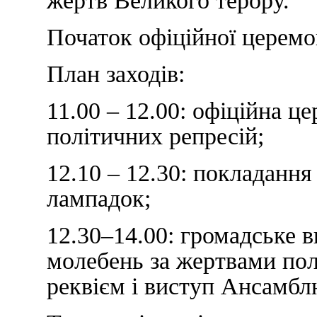
жертв Великого терору.
Початок офіційної церемон
План заходів:
11.00 – 12.00: офіційна 
політичних репресій;
12.10 – 12.30: покладання
лампадок;
12.30–14.00: громадське 
молебень за жертвами пол
реквієм і виступ Ансамблю