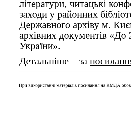
літератури, читацькі конф
заходи у районних бібліот
Державного архіву м. Киє
архівних документів «До 2
України».
Детальніше – за
посиланн
При використанні матеріалів посилання на КМДА обов'