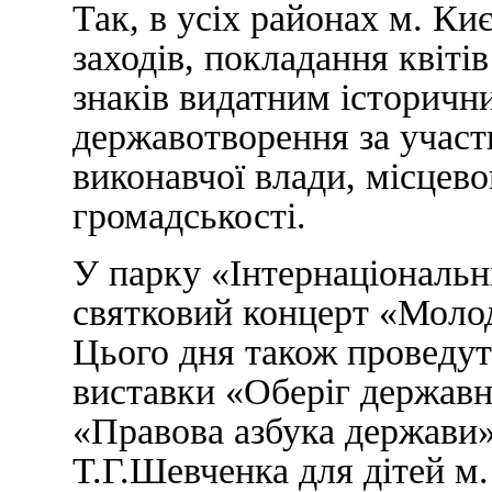
Так, в усіх районах м. Ки
заходів, покладання квіті
знаків видатним історичн
державотворення за участ
виконавчої влади, місцев
громадськості.
У парку «Інтернаціональ
святковий концерт «Молод
Цього дня також проведут
виставки «Оберіг державн
«Правова азбука держави» 
Т.Г.Шевченка для дітей м.