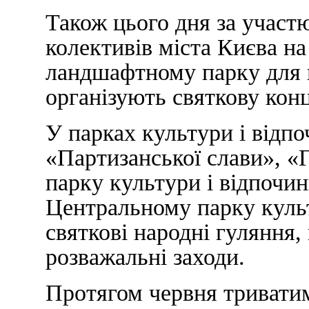
Також цього дня за участ
колективів міста Києва н
ландшафтному парку для к
організують святкову кон
У парках культури і відп
«Партизанської слави», «
парку культури і відпочин
Центральному парку культ
святкові народні гуляння,
розважальні заходи.
Протягом червня триватим